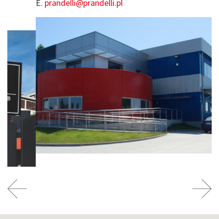
E.
prandelli@prandelli.pl
Precedente
Next