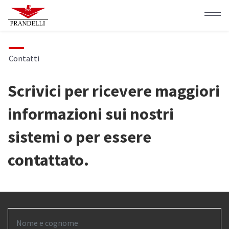
Salta
al
contenuto
principale
Contatti
Scrivici per ricevere maggiori
informazioni sui nostri
sistemi o per essere
contattato.