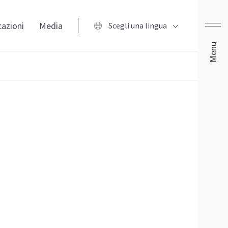
cazioni
Media
Scegli una lingua
Menu