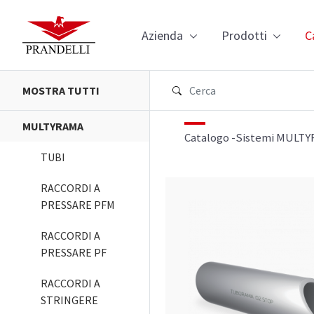
Navigazione
Azienda
Prodotti
C
MOSTRA TUTTI
MULTYRAMA
Catalogo -Sistemi MULT
TUBI
RACCORDI A
PRESSARE PFM
RACCORDI A
PRESSARE PF
RACCORDI A
STRINGERE