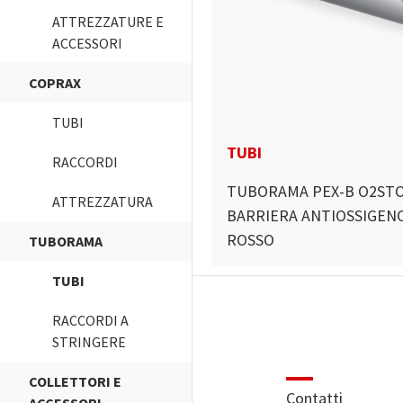
ATTREZZATURE E
ACCESSORI
COPRAX
TUBI
TUBI
RACCORDI
TUBORAMA PEX-B O2STO
ATTREZZATURA
BARRIERA ANTIOSSIGENO
ROSSO
TUBORAMA
TUBI
RACCORDI A
STRINGERE
COLLETTORI E
Contatti