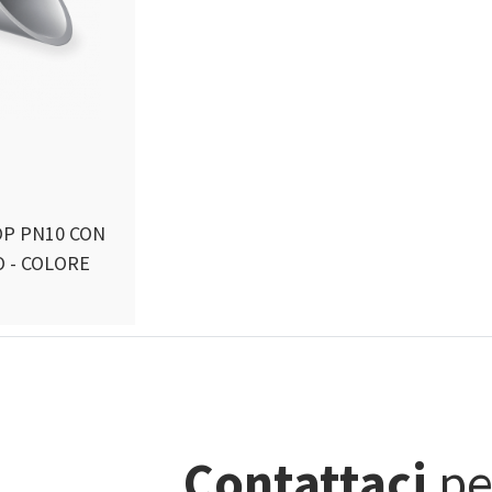
P PN10 CON
 - COLORE
Contattaci
pe